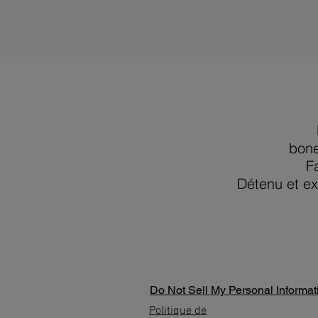
bon
F
Détenu et ex
Do Not Sell My Personal Informat
Politique de