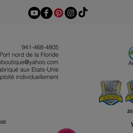
941-468-4805
Port nord de la Floride
eboutique@yahoo.com
abriqué aux Etats-Unis
ploité individuellement
20
ion