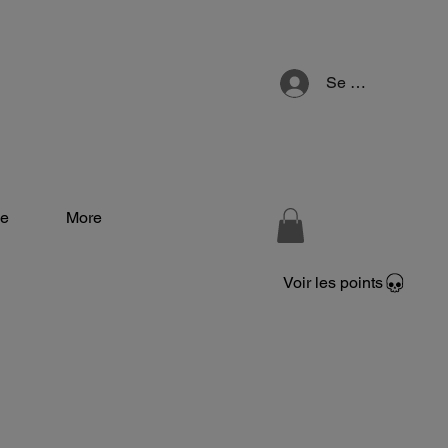
Se connecter
e
More
Voir les points