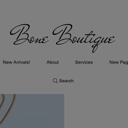
Bone Boutique
New Arrivals!
About
Services
New Pag
Search