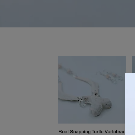
Real Snapping Turtle Vertebrae
Aperçu rapide