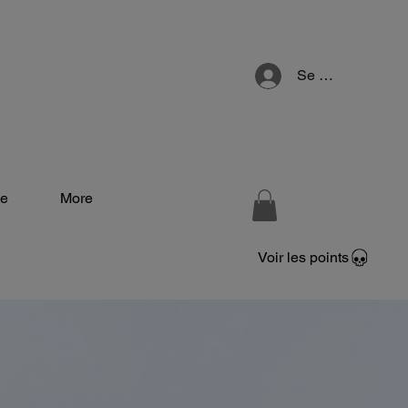
Se connecter
e
More
Voir les points