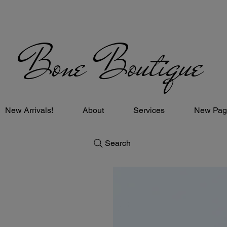
Bone Boutique
New Arrivals!
About
Services
New Pag
Search