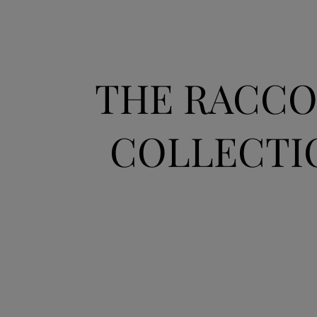
THE RACC
COLLECTI