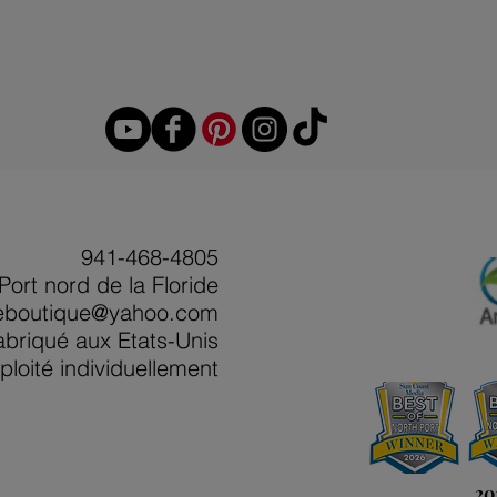
941-468-4805
Port nord de la Floride
eboutique@yahoo.com
abriqué aux Etats-Unis
ploité individuellement
20